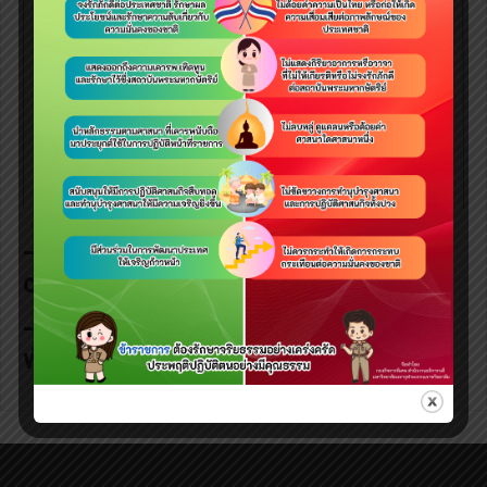
– ดาวน์โหลด เอกสารประกอบการประชุม
ตรวจรับงวดงานที่ ๓
<คลิก>
– ดาวน์โหลด มติคณะกรรมการตรวจรับ
พัสดุ
<คลิก>