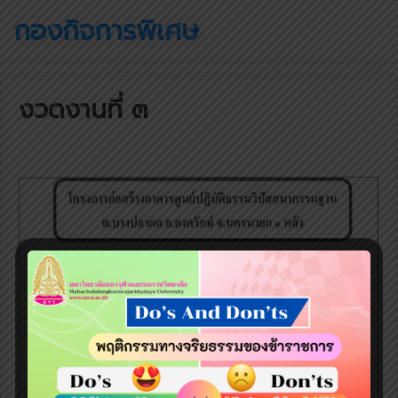
กองกิจการพิเศษ
งวดงานที่ ๓