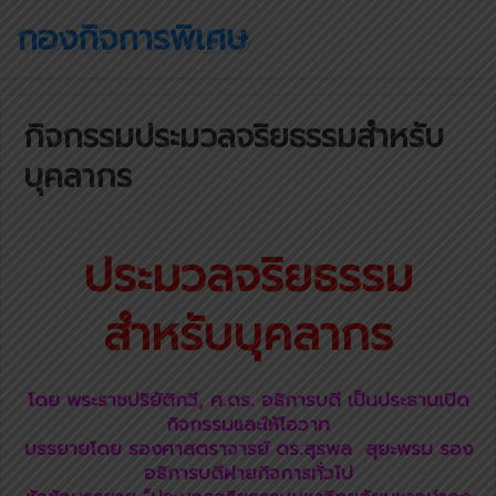
กองกิจการพิเศษ
กิจกรรมประมวลจริยธรรมสำหรับ
บุคลากร
ประมวลจริยธรรม
สำหรับบุคลากร
โดย พระราชปริยัติกวี, ศ.ดร. อธิการบดี เป็นประธานเปิด
กิจกรรมและให้โอวาท
บรรยายโดย รองศาสตราจารย์ ดร.สุรพล สุยะพรม รอง
อธิการบดีฝายกิจการทั่วไป