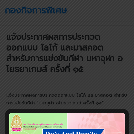
กองกิจการพิเศษ
แจ้งประกาศผลการประกวด
ออกแบบ โลโก้ และมาสคอต
สำหรับการแข่งขันกีฬา มหาจุฬา อ
โยธยาเกมส์ ครั้งที่ ๑๕
แจ้งประกาศผลการประกวดออกแบบ โลโก้ และมาสคอต สำหรับ
การแข่งขันกีฬา “มหาจุฬา อโยธยาเกมส์ ครั้งที่ ๑๕”